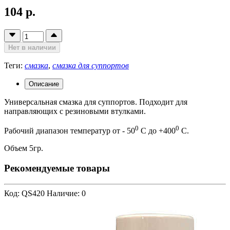
104 р.
Нет в наличии
Теги:
смазка
,
смазка для суппортов
Описание
Универсальная смазка для суппортов. Подходит для
направляющих с резиновыми втулками.
0
0
Рабочий диапазон температур от - 50
С до +400
С.
Объем 5гр.
Рекомендуемые товары
Код: QS420
Наличие: 0