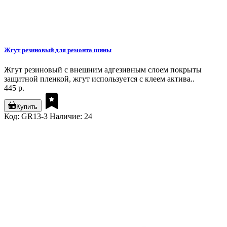
Жгут резиновый для ремонта шины
Жгут резиновый с внешним адгезивным слоем покрыты
защитной пленкой, жгут используется с клеем актива..
445 р.
Купить
Код: GR13-3
Наличие: 24