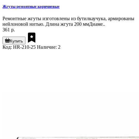
Жгуты ремонтные коричневые
Ремонтные жгуты изготовлены из бутилкаучука, армированы
нейлоновой нитью. Длина жгута 200 ммДиаме..
361 р.
Купить
Код: HR-210-25
Наличие: 2