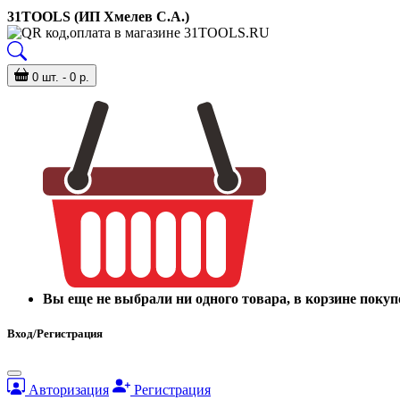
31TOOLS (ИП Хмелев С.А.)
0 шт. - 0 р.
Вы еще не выбрали ни одного товара, в корзине покуп
Вход/Регистрация
Авторизация
Регистрация