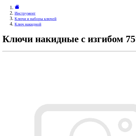
Инструмент
Ключи и наборы ключей
Ключ накидной
Ключи накидные с изгибом 75