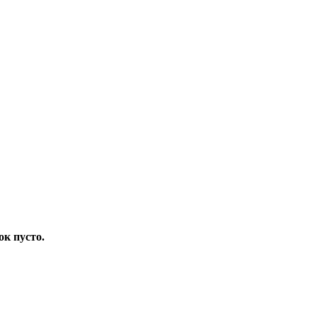
ок пусто.