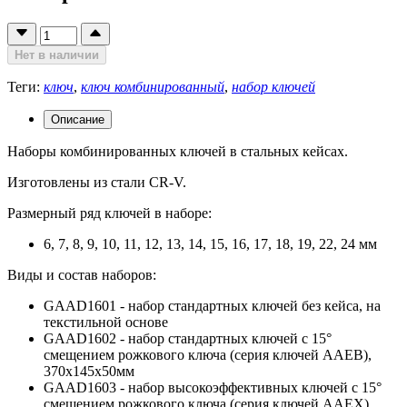
Нет в наличии
Теги:
ключ
,
ключ комбинированный
,
набор ключей
Описание
Наборы комбинированных ключей в стальных кейсах.
Изготовлены из стали CR-V.
Размерный ряд ключей в наборе:
6, 7, 8, 9, 10, 11, 12, 13, 14, 15, 16, 17, 18, 19, 22, 24 мм
Виды и состав наборов:
GAAD1601 - набор стандартных ключей без кейса, на
текстильной основе
GAAD1602 - набор стандартных ключей с 15°
смещением рожкового ключа (серия ключей AAEB),
370х145х50мм
GAAD1603 - набор высокоэффективных ключей с 15°
смещением рожкового ключа (серия ключей AAEX),