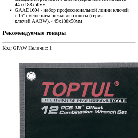
445х188х50мм
GAAD1604 - набор профессиональной линии ключей
с 15° смещением рожкового ключа (серия
ключей AABW), 445х188х50мм
Рекомендуемые товары
Код: GPAW
Наличие: 1