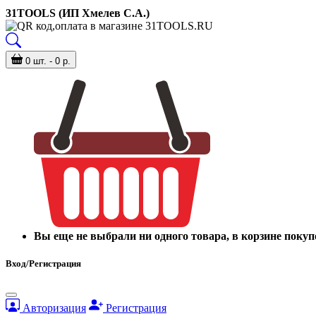
31TOOLS (ИП Хмелев С.А.)
0 шт. - 0 р.
Вы еще не выбрали ни одного товара, в корзине покуп
Вход/Регистрация
Авторизация
Регистрация