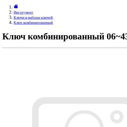
Инструмент
Ключи и наборы ключей
Ключ комбинированный
Ключ комбинированный 06~