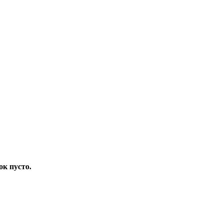
ок пусто.