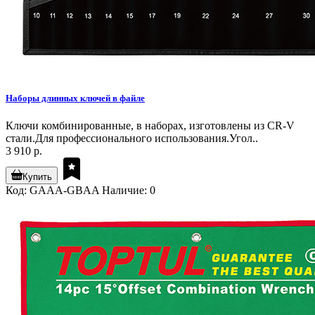
Наборы длинных ключей в файле
Ключи комбинированные, в наборах, изготовлены из CR-V
стали.Для профессионального использования.Угол..
3 910 р.
Купить
Код: GAAA-GBAA
Наличие: 0