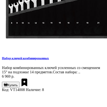
Набор ключей комбинированных
Набор комбинированных ключей усиленных со смещением
15° на подложке 14 предметов.Состав набора: ..
6 969 р.
Купить
Код: VT14008
Наличие: 8