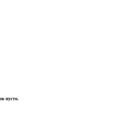
ок пусто.