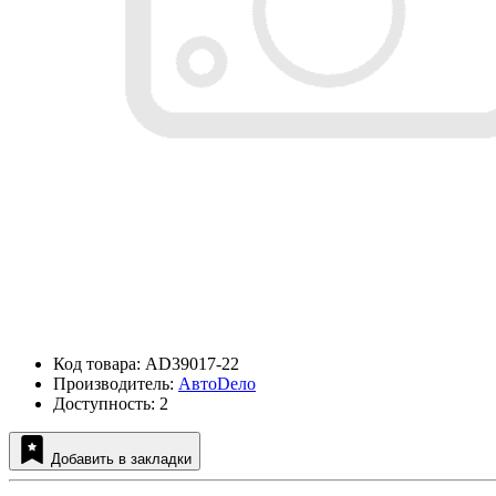
Код товара: AD39017-22
Производитель:
АвтоDело
Доступность: 2
Добавить в закладки