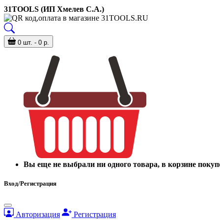
31TOOLS (ИП Хмелев С.А.)
0 шт. - 0 р.
Вы еще не выбрали ни одного товара, в корзине покуп
Вход/Регистрация
Авторизация
Регистрация