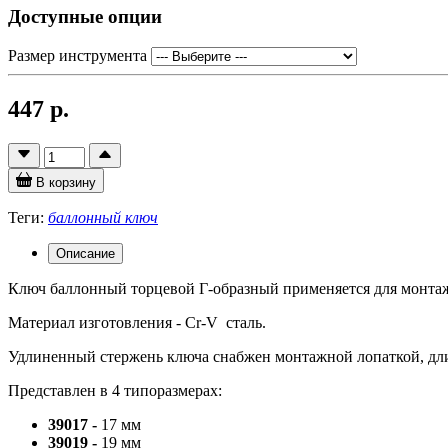
Доступные опции
Размер инструмента
447 р.
В корзину
Теги:
баллонный ключ
Описание
Ключ баллонный торцевой Г-образный применяется для монтаж
Материал изготовления - Cr-V сталь.
Удлиненный стержень ключа снабжен монтажной лопаткой, дл
Представлен в 4 типоразмерах:
39017 -
17 мм
39019 -
19 мм