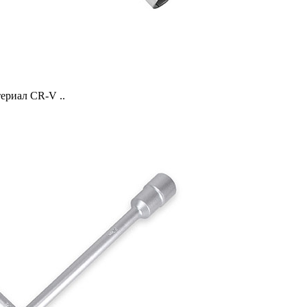
ериал CR-V ..