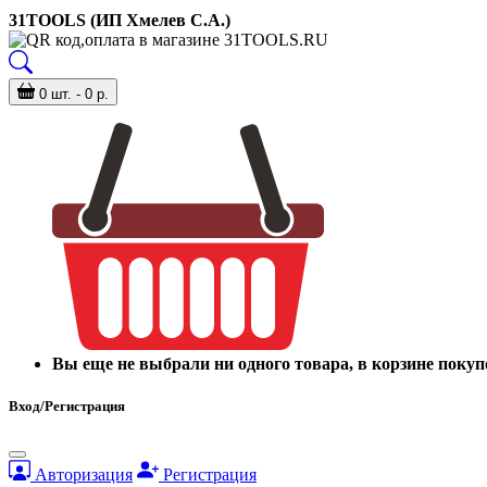
31TOOLS (ИП Хмелев С.А.)
0 шт. - 0 р.
Вы еще не выбрали ни одного товара, в корзине покуп
Вход/Регистрация
Авторизация
Регистрация