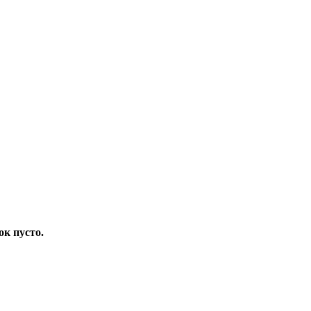
ок пусто.