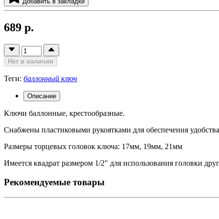
Добавить в закладки
689 р.
Нет в наличии
Теги:
баллонный ключ
Описание
Ключи баллонные, крестообразные.
Снабжены пластиковыми рукоятками для обеспечения удобства 
Размеры торцевых головок ключа: 17мм, 19мм, 21мм
Имеется квадрат размером 1/2" для использования головки друг
Рекомендуемые товары