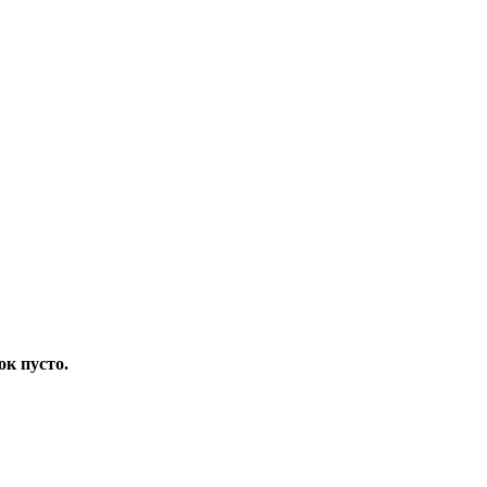
ок пусто.