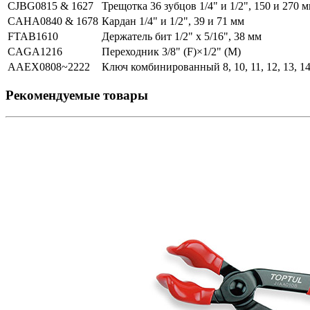
CJBG0815 & 1627
Трещотка 36 зубцов 1/4" и 1/2", 150 и 270 
CAHA0840 & 1678
Кардан 1/4" и 1/2", 39 и 71 мм
FTAB1610
Держатель бит 1/2" х 5/16", 38 мм
CAGA1216
Переходник 3/8" (F)×1/2" (M)
AAEX0808~2222
Ключ комбинированный 8, 10, 11, 12, 13, 14,
Рекомендуемые товары