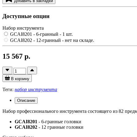
Добавить в закладки
Доступные опции
Набор инструмента
GCAI8201 - 6-гранный
- 1 шт.
GCAI8202 - 12-гранный
- нет на складе.
15 567 р.
В корзину
Теги:
набор инструмента
Описание
Набор профессионального инструмента состоящего из 82 предм
GCAI8201
- 6-гранные головки
GCAI8202
- 12 гранные головки