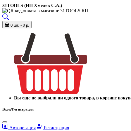
31TOOLS (ИП Хмелев С.А.)
0 шт. - 0 р.
Вы еще не выбрали ни одного товара, в корзине покуп
Вход/Регистрация
Авторизация
Регистрация