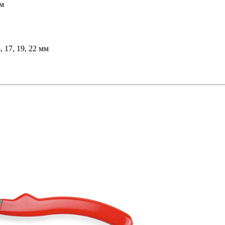
мм
 17, 19, 22 мм