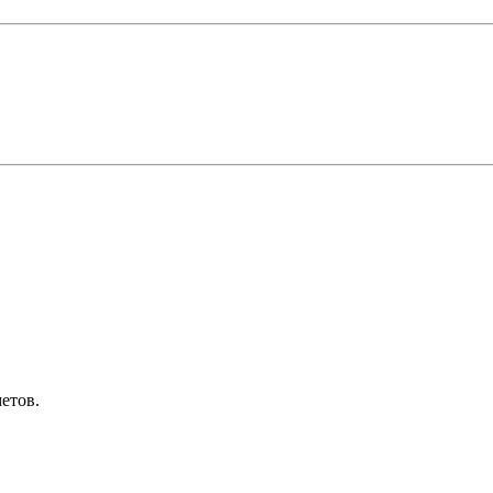
етов.