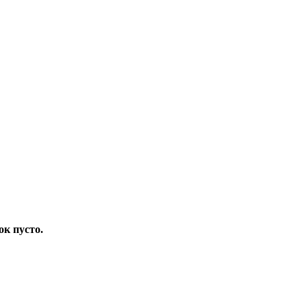
ок пусто.