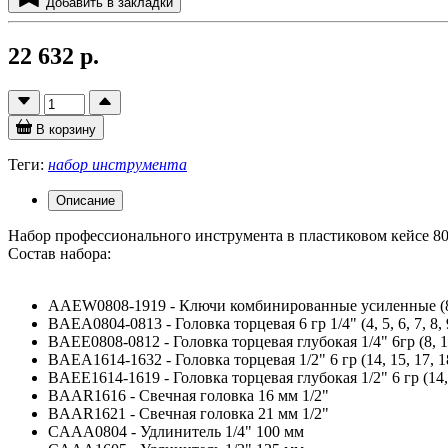
Добавить в закладки
22 632 р.
В корзину
Теги:
набор инструмента
Описание
Набор профессионального инструмента в пластиковом кейсе 80
Состав набора:
AAEW0808-1919 - Ключи комбинированные усиленные (8, 10
BAEA0804-0813 - Головка торцевая 6 гр 1/4" (4, 5, 6, 7, 8, 9
BAEE0808-0812 - Головка торцевая глубокая 1/4" 6гр (8, 1
BAEA1614-1632 - Головка торцевая 1/2" 6 гр (14, 15, 17, 18,
BAEE1614-1619 - Головка торцевая глубокая 1/2" 6 гр (14,
BAAR1616 - Свечная головка 16 мм 1/2"
BAAR1621 - Свечная головка 21 мм 1/2"
CAAA0804 - Удлинитель 1/4" 100 мм