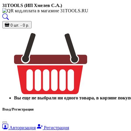
31TOOLS (ИП Хмелев С.А.)
0 шт. - 0 р.
Вы еще не выбрали ни одного товара, в корзине покуп
Вход/Регистрация
Авторизация
Регистрация