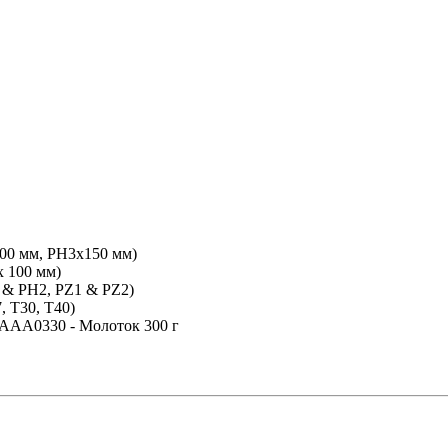
00 мм, PH3x150 мм)
x 100 мм)
1 & PH2, PZ1 & PZ2)
, T30, T40)
) HAAA0330 - Молоток 300 г