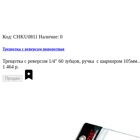
Код: CHKU0811
Наличие: 0
Трещотка с реверсом поворотная
Трещотка с реверсом 1/4" 60 зубцов, ручка с шарниром 105мм..
1 464 р.
Продан