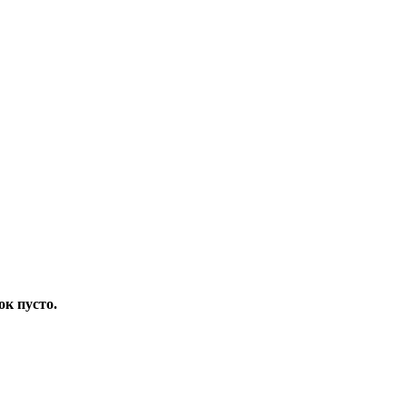
ок пусто.