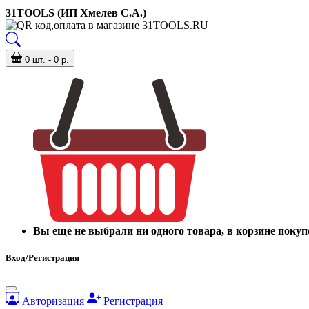
31TOOLS (ИП Хмелев С.А.)
0 шт. - 0 р.
Вы еще не выбрали ни одного товара, в корзине покуп
Вход/Регистрация
Авторизация
Регистрация