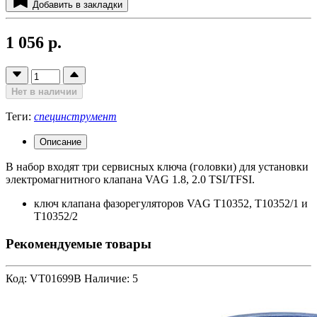
Добавить в закладки
1 056 р.
Нет в наличии
Теги:
специнструмент
Описание
В набор входят три сервисных ключа (головки) для установки
электромагнитного клапана VAG 1.8, 2.0 TSI/TFSI.
ключ клапана фазорегуляторов VAG T10352, T10352/1 и
T10352/2
Рекомендуемые товары
Код: VT01699B
Наличие: 5