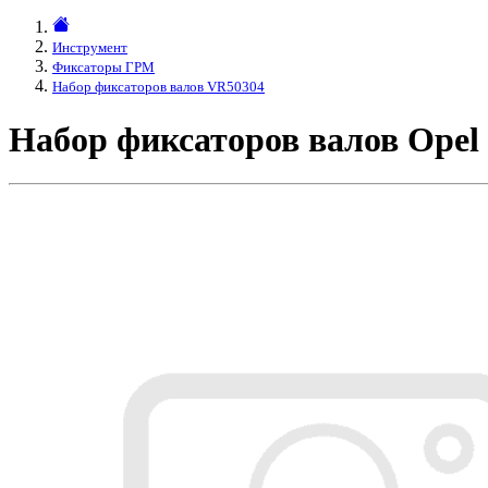
Инструмент
Фиксаторы ГРМ
Набор фиксаторов валов VR50304
Набор фиксаторов валов Opel