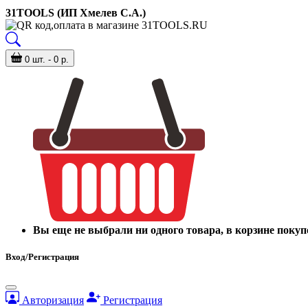
31TOOLS (ИП Хмелев С.А.)
0 шт. - 0 р.
Вы еще не выбрали ни одного товара, в корзине покуп
Вход/Регистрация
Авторизация
Регистрация