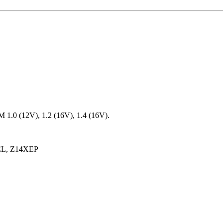
.0 (12V), 1.2 (16V), 1.4 (16V).
EL, Z14XEP