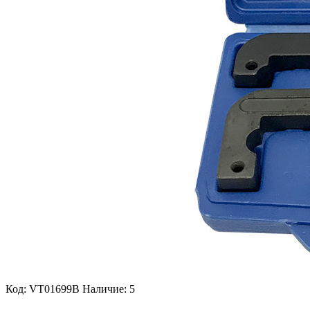
Код: VT01699B
Наличие: 5