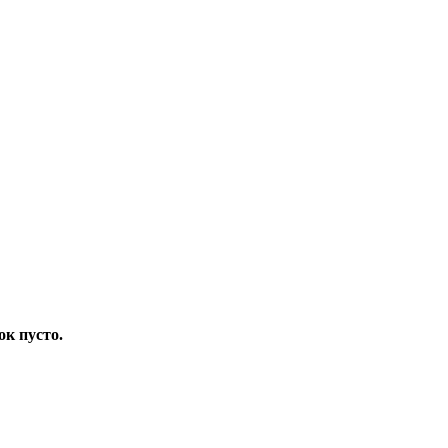
ок пусто.