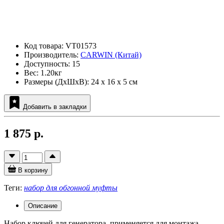
Код товара: VT01573
Производитель:
CARWIN (Китай)
Доступность: 15
Вес: 1.20кг
Размеры (ДxШxВ): 24 x 16 x 5 см
Добавить в закладки
1 875 р.
В корзину
Теги:
набор для обгонной муфты
Описание
Набор ключей для генератора, применяется для монтажа