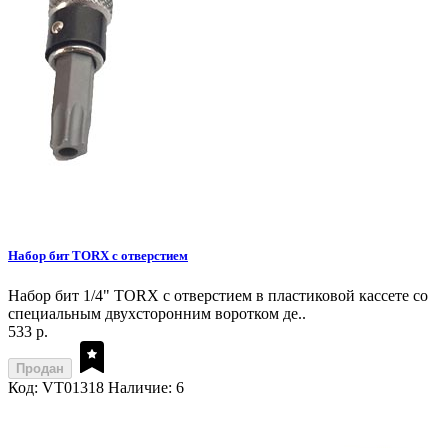
Набор бит TORX с отверстием
Набор бит 1/4" TORX с отверстием в пластиковой кассете со
специальным двухсторонним воротком де..
533 р.
Продан
Код: VT01318
Наличие: 6