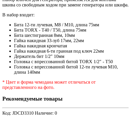
шкива со свободным ходом при замене генератора или шкифа.
В набор входит:
Бита 12-ти лучевая, М8 / М10, длина 75мм
Бита TORX - T40 / T50, длина 75мм
Бита шестигранная 8мм, 10мм
Гайка накидная 33-зуб 17мм, 22мм
Гайка накидная крончатая
Гайка накидная 6-ти гранная под ключ 22мм
Держатель бит 1/2" 10мм
Головка с впрессованной битой TORX 1/2" - T50
Головка с впрессованной битой 12-ти лучевая M10,
длина 140мм
* Цвет и форма чемодана может отличаться от
представленного на фото.
Рекомендуемые товары
Код: JDCD3310
Наличие: 0