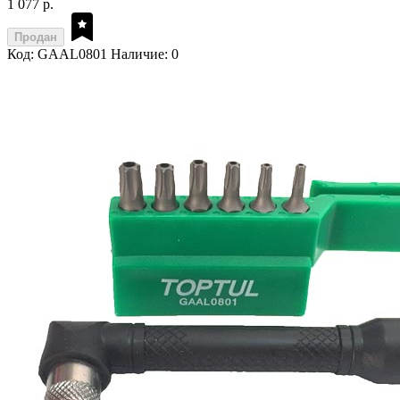
1 077 р.
Продан
Код: GAAL0801
Наличие: 0