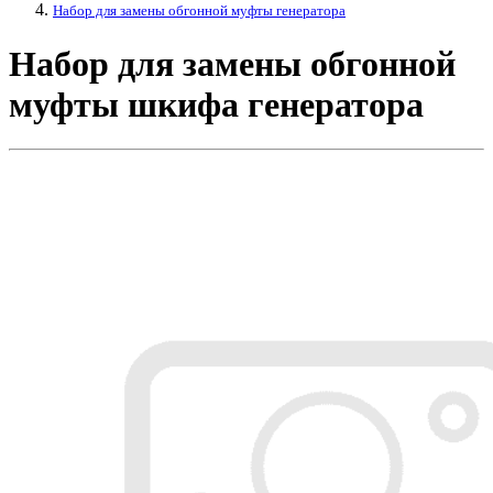
Набор для замены обгонной муфты генератора
Набор для замены обгонной
муфты шкифа генератора