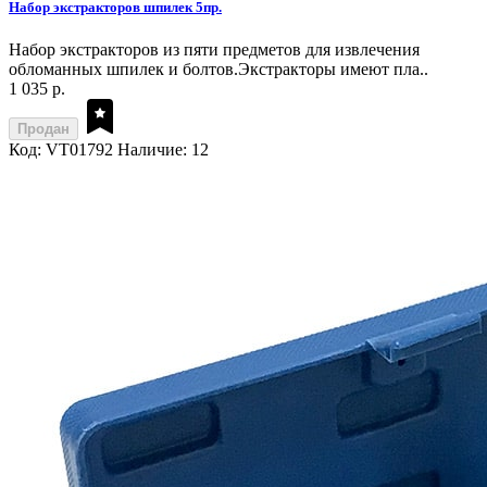
Набор экстракторов шпилек 5пр.
Набор экстракторов из пяти предметов для извлечения
обломанных шпилек и болтов.Экстракторы имеют пла..
1 035 р.
Продан
Код: VT01792
Наличие: 12