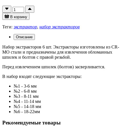
В корзину
Теги:
экстрактор
,
набор экстракторов
Описание
Набор экстракторов 6 шт. Экстракторы изготовлены из CR-
MO стали и предназначены для извлечения обломанных
шпилек и болтов с правой резьбой.
Перед извлечением шпилек (болтов) засверливается.
В набор входят следующие экстракторы:
№1 - 3-6 мм
№2 - 6-8 мм
№3 - 8-11 мм
№4 - 11-14 мм
№5 - 14-18 мм
№6 - 18-22мм
Рекомендуемые товары