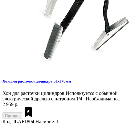
Хон для расточки цилиндра 51-178мм
Хон для расточки цилиндров.Используется с обычной
электрической дрелью с патроном 1/4 "Необходима по..
2 959 р.
Продан
Код: JLAF1804
Наличие: 1