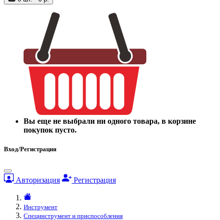
Вы еще не выбрали ни одного товара, в корзине
покупок пусто.
Вход/Регистрация
Авторизация
Регистрация
Инструмент
Специнструмент и приспособления