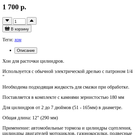
1 700 р.
В корзину
Теги:
хон
Описание
Хон для расточки цилиндров.
Используется с обычной электрической дрелью с патроном 1/4
"
Необходима подходящая жидкость для смазки при обработке.
Поставляется в комплекте с камнями зернистостью 180 мм
Для цилиндров от 2 до 7 дюймов (51 - 165мм) в диаметре.
Общая длина: 12" (290 мм)
Применение: автомобильные тормоза и цилиндры сцепления,
цилиндры двигателей мотоциклов, газонокосилки, подвесные