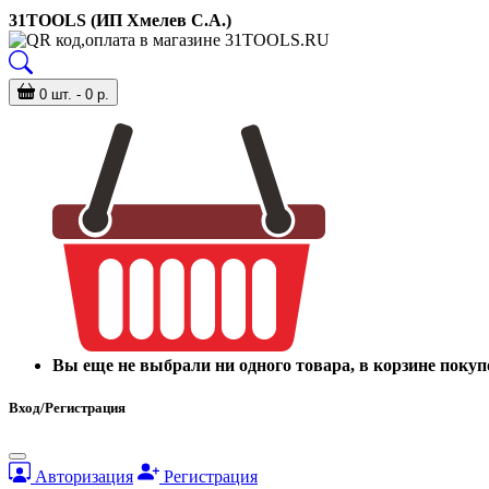
31TOOLS (ИП Хмелев С.А.)
0 шт. - 0 р.
Вы еще не выбрали ни одного товара, в корзине покуп
Вход/Регистрация
Авторизация
Регистрация