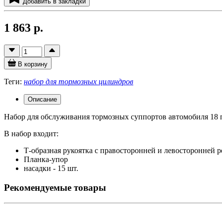
Добавить в закладки
1 863 р.
В корзину
Теги:
набор для тормозных цилиндров
Описание
Набор для обслуживания тормозных суппортов автомобиля 1
В набор входит:
Т-образная рукоятка с правосторонней и левосторонней ре
Планка-упор
насадки - 15 шт.
Рекомендуемые товары