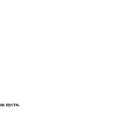
ок пусто.