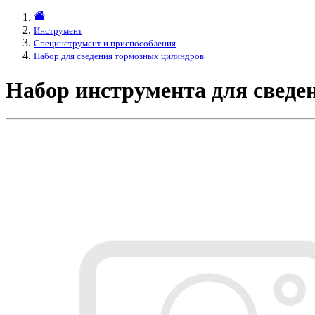
Инструмент
Специнструмент и приспособления
Набор для сведения тормозных цилиндров
Набор инструмента для сведе