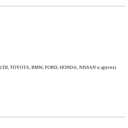
ей (AUDI, TOYOTA, BMW, FORD, HONDA, NISSAN и других)