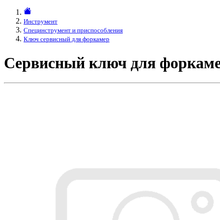
Инструмент
Специнструмент и приспособления
Ключ сервисный для форкамер
Сервисный ключ для форкаме