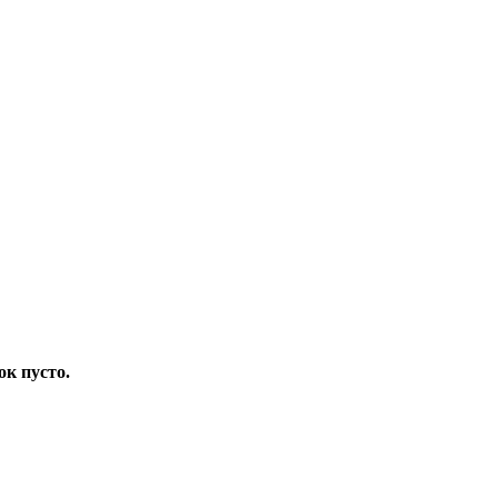
ок пусто.