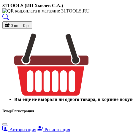
31TOOLS (ИП Хмелев С.А.)
0 шт. - 0 р.
Вы еще не выбрали ни одного товара, в корзине покуп
Вход/Регистрация
Авторизация
Регистрация