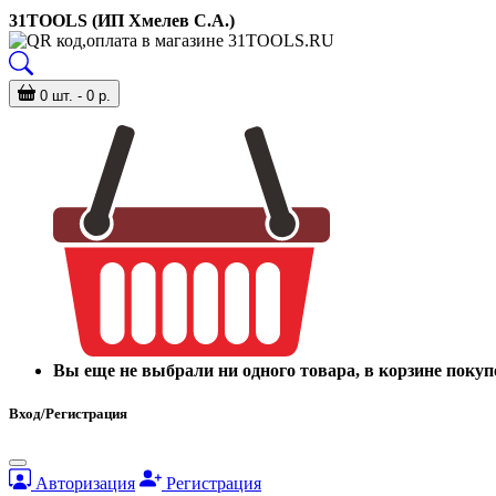
31TOOLS (ИП Хмелев С.А.)
0 шт. - 0 р.
Вы еще не выбрали ни одного товара, в корзине покуп
Вход/Регистрация
Авторизация
Регистрация