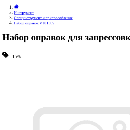
Инструмент
Специнструмент и приспособления
Набор оправок VT01509
Набор оправок для запрессов
–15%