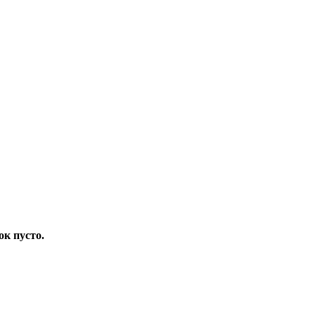
ок пусто.