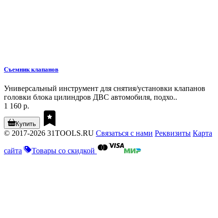
Съемник клапанов
Универсальный инструмент для снятия/установки клапанов
головки блока цилиндров ДВС автомобиля, подхо..
1 160 р.
Купить
© 2017-2026 31TOOLS.RU
Связаться с нами
Реквизиты
Карта
сайта
Товары со скидкой