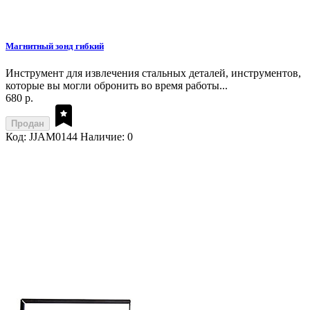
Магнитный зонд гибкий
Инструмент для извлечения стальных деталей, инструментов,
которые вы могли обронить во время работы...
680 р.
Продан
Код: JJAM0144
Наличие: 0