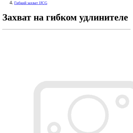
Гибкий захват JJCG
Захват на гибком удлинителе