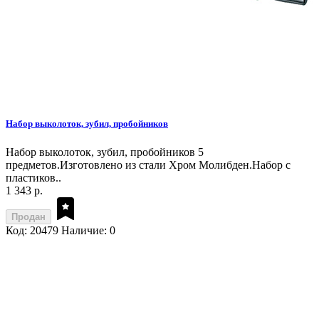
Набор выколоток, зубил, пробойников
Набор выколоток, зубил, пробойников 5
предметов.Изготовлено из стали Хром Молибден.Набор с
пластиков..
1 343 р.
Продан
Код: 20479
Наличие: 0