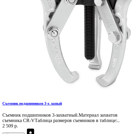
Съемник подшипников 3-х лапый
Съемник подшипников 3-захватный.Материал захватов
съемника CR-VТаблица размеров съемников в таблице:..
2 509 р.