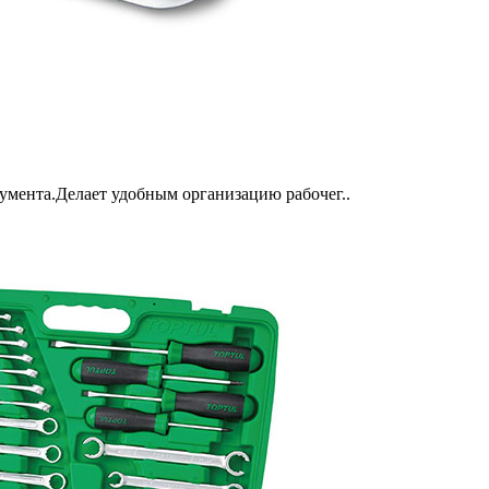
румента.Делает удобным организацию рабочег..