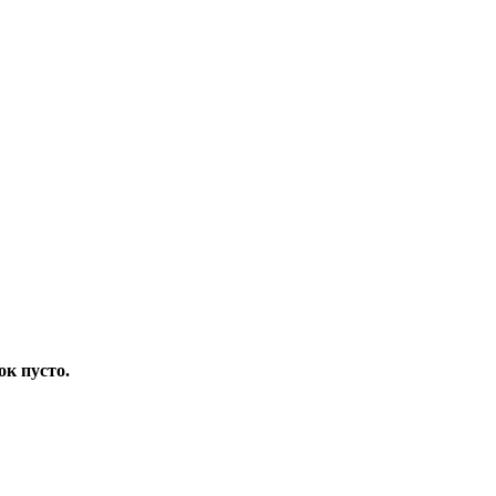
ок пусто.