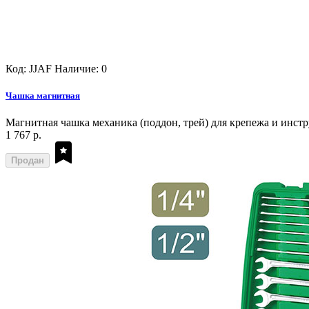
Код: JJAF
Наличие: 0
Чашка магнитная
Магнитная чашка механика (поддон, трей) для крепежа и инст
1 767 р.
Продан