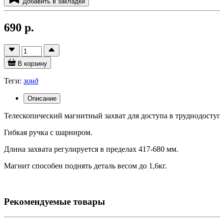
Добавить в закладки
690 р.
В корзину
Теги:
зонд
Описание
Телескопический магнитный захват для доступа в труднодоступ
Гибкая ручка с шарниром.
Длина захвата регулируется в пределах 417-680 мм.
Магнит способен поднять деталь весом до 1,6кг.
Рекомендуемые товары