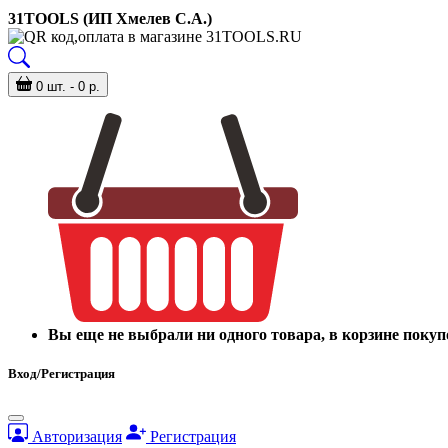
31TOOLS (ИП Хмелев С.А.)
0 шт. - 0 р.
Вы еще не выбрали ни одного товара, в корзине покуп
Вход/Регистрация
Авторизация
Регистрация