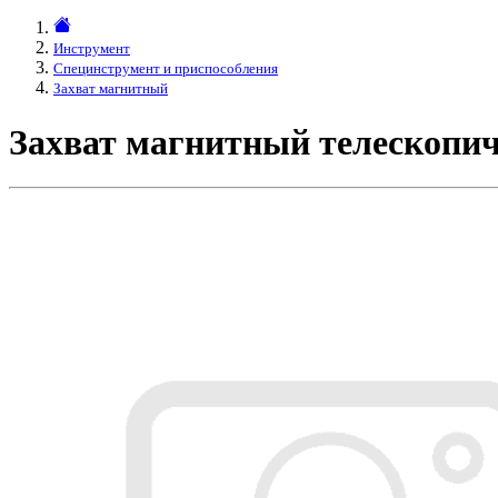
Инструмент
Специнструмент и приспособления
Захват магнитный
Захват магнитный телескопич