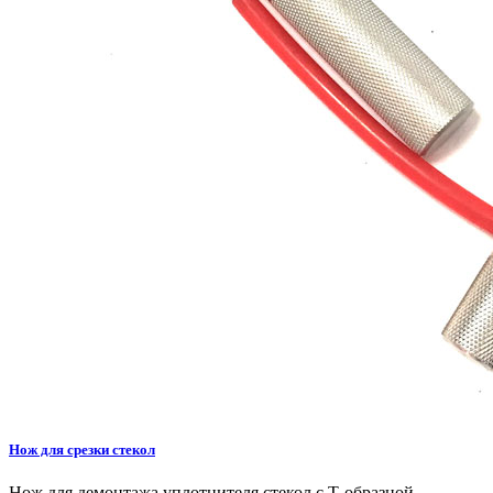
Нож для срезки стекол
Нож для демонтажа уплотнителя стекол с Т-образной