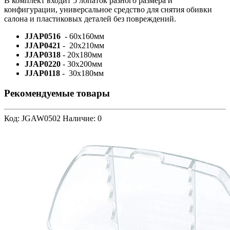
В комплект входит 5 лопаток разного размера и
конфигурации, универсальное средство для снятия обивки
салона и пластиковых деталей без повреждений.
JJAP0516
- 60x160мм
JJAP0421
- 20x210мм
JJAP0318
- 20x180мм
JJAP0220
- 30x200мм
JJAP0118
- 30x180мм
Рекомендуемые товары
Код: JGAW0502
Наличие: 0