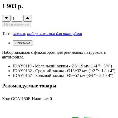
1 903 р.
Нет в наличии
Теги:
зажим
,
набор зажимов для патрубков
Описание
Набор зажимов с фиксатором для резиновых патрубков в
автомобиле.
JDAY0119 - Маленький зажим - Ø6~19 мм (1/4 "~ 3/4")
JDAY0132 - Средний зажим - Ø13~32 мм (1/2 "~ 1-1 / 4")
JDAY0157 - Большой зажим - Ø9~57 мм (3/4 "~ 2-1 / 4")
Рекомендуемые товары
Код: GCAI150R
Наличие: 0