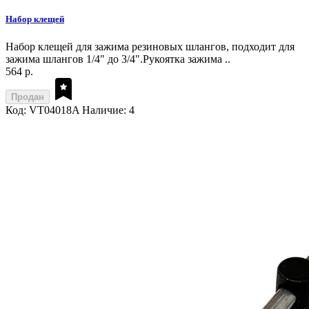
Набор клещей
Набор клещей для зажима резиновых шлангов, подходит для
зажима шлангов 1/4" до 3/4".Рукоятка зажима ..
564 р.
Продан
Код: VT04018A
Наличие: 4