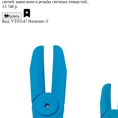
свечей зажигания и резьбы свечных отверстий..
13 748 р.
Купить
Код: VT01147
Наличие: 0