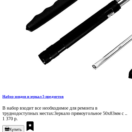
Набор зондов и зеркал 5 предметов
В набор входит все необходимое для ремонта в
труднодоступных местах:Зеркало прямоугольное 50х83мм с ..
1 370 р.
Купить