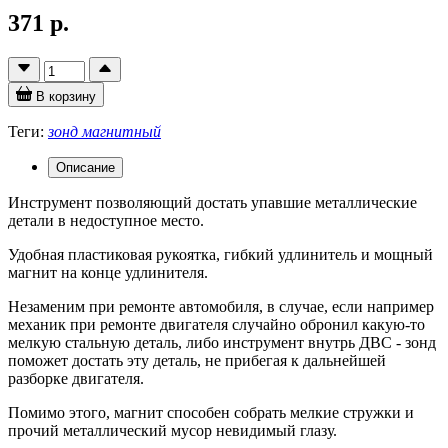
371 р.
В корзину
Теги:
зонд магнитный
Описание
Инструмент позволяющий достать упавшие металлические
детали в недоступное место.
Удобная пластиковая рукоятка, гибкий удлинитель и мощный
магнит на конце удлинителя.
Незаменим при ремонте автомобиля, в случае, если например
механик при ремонте двигателя случайно обронил какую-то
мелкую стальную деталь, либо инструмент внутрь ДВС - зонд
поможет достать эту деталь, не прибегая к дальнейшей
разборке двигателя.
Помимо этого, магнит способен собрать мелкие стружки и
прочий металлический мусор невидимый глазу.