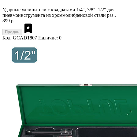
Ударные удлинители с квадратами 1/4", 3/8", 1/2" для
пневмоинструмента из хроммолибденовой стали раз..
899 р.
Продан
Код: GCAD1807
Наличие: 0