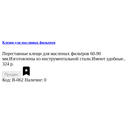
Клещи для масляных фильтров
Переставные клещи для масленых фильтров 60-90
мм.Изготовлены из инструментальной стали.Имеют удобные..
324 р.
Продан
Код: B-062
Наличие: 0