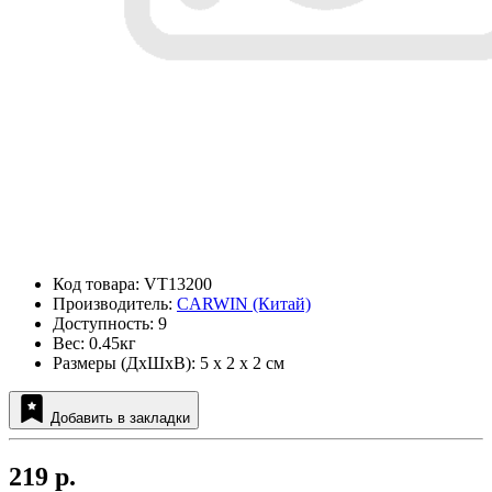
Код товара: VT13200
Производитель:
CARWIN (Китай)
Доступность: 9
Вес: 0.45кг
Размеры (ДxШxВ): 5 x 2 x 2 см
Добавить в закладки
219 р.