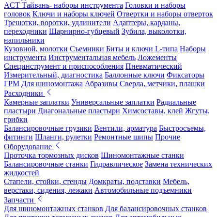
ACT Тайвань- наборы инструмента
Головки и наборы
головок
Ключи и наборы ключей
Отвертки и наборы отверток
Трещотки, воротки, удлинители
Адаптеры, карданы,
переходники
Шарнирно-губцевый
Зубила, выколотки,
напильники
Кузовной, молотки
Съемники
Биты и ключи L-типа
Наборы
инструмента
Инструментальная мебель
Ложементы
Специнструмент и приспособления
Пневматический
Измерительный, диагностика
Баллонные ключи
Фиксаторы
ГРМ
Для шиномонтажа
Абразивы
Сверла, метчики, плашки
Расходники
Камерные заплатки
Универсальные заплатки
Радиальные
пластыри
Диагональные пластыри
Химсоставы, клей
Жгуты,
грибки
Балансировочные грузики
Вентили, арматура
Быстросъемы,
фитинги
Шланги, рулетки
Ремонтные шипы
Прочие
Оборудование
Проточка тормозных дисков
Шиномонтажные станки
Балансировочные станки
Гидравлическое
Замена технических
жидкостей
Стапели, стойки, стенды
Домкраты, подставки
Мебель,
верстаки, сидения, лежаки
Автомобильные подъемники
Запчасти
Для шиномонтажных станков
Для балансировочных станков