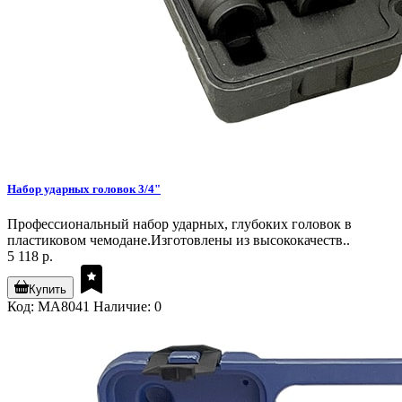
Набор ударных головок 3/4"
Профессиональный набор ударных, глубоких головок в
пластиковом чемодане.Изготовлены из высококачеств..
5 118 р.
Купить
Код: MA8041
Наличие: 0