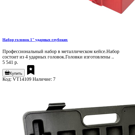
Набор головок 1" ударных глубоких
Профессиональный набор в металлическом кейсе.Набор
состоит из 4 ударных головок.Головки изготовлены ..
5 541 р.
Купить
Код: VT14109
Наличие: 7