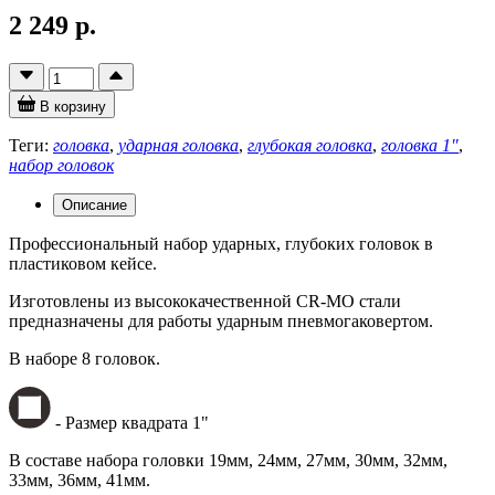
2 249 р.
В корзину
Теги:
головка
,
ударная головка
,
глубокая головка
,
головка 1"
,
набор головок
Описание
Профессиональный набор ударных, глубоких головок в
пластиковом кейсе.
Изготовлены из высококачественной CR-MO стали
предназначены для работы ударным пневмогаковертом.
В наборе 8 головок.
- Размер квадрата 1"
В составе набора головки 19мм, 24мм, 27мм, 30мм, 32мм,
33мм, 36мм, 41мм.