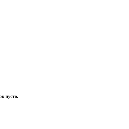
ок пусто.