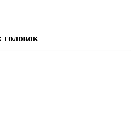
 головок