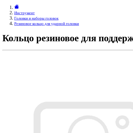
Инструмент
Головки и наборы головок
Резиновое кольцо для ударной головки
Кольцо резиновое для поддер