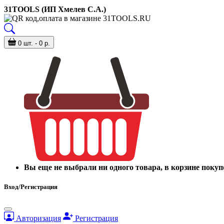
31TOOLS (ИП Хмелев С.А.)
0 шт. - 0 р.
Вы еще не выбрали ни одного товара, в корзине покуп
Вход/Регистрация
Авторизация
Регистрация