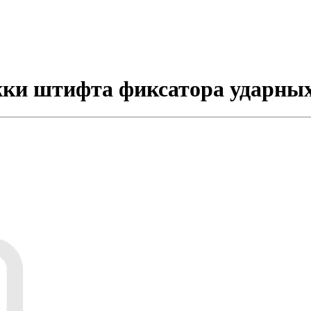
жки штифта фиксатора ударных