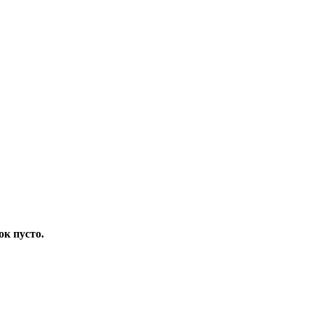
ок пусто.