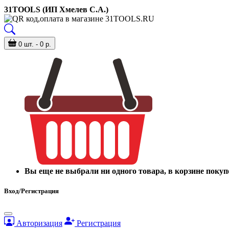
31TOOLS (ИП Хмелев С.А.)
0 шт. - 0 р.
Вы еще не выбрали ни одного товара, в корзине покуп
Вход/Регистрация
Авторизация
Регистрация