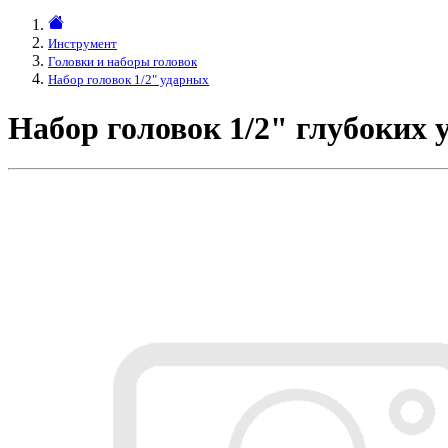
Инструмент
Головки и наборы головок
Набор головок 1/2" ударных
Набор головок 1/2" глубоки