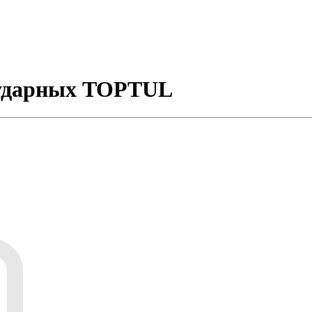
х ударных TOPTUL