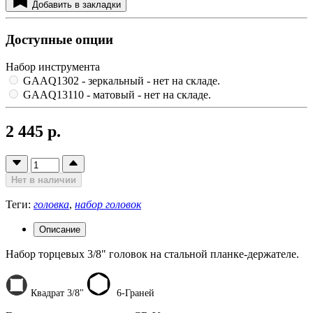
Добавить в закладки
Доступные опции
Набор инструмента
GAAQ1302 - зеркальный
- нет на складе.
GAAQ13110 - матовый
- нет на складе.
2 445 р.
Нет в наличии
Теги:
головка
,
набор головок
Описание
Набор торцевых 3/8" головок на стальной планке-держателе.
Квадрат 3/8"
6-Граней