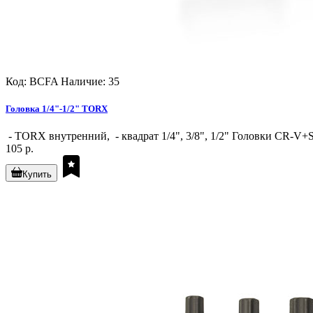
Код: BCFA
Наличие: 35
Головка 1/4"-1/2" TORX
- TORX внутренний, - квадрат 1/4", 3/8", 1/2" Головки CR-V+S
105 р.
Купить