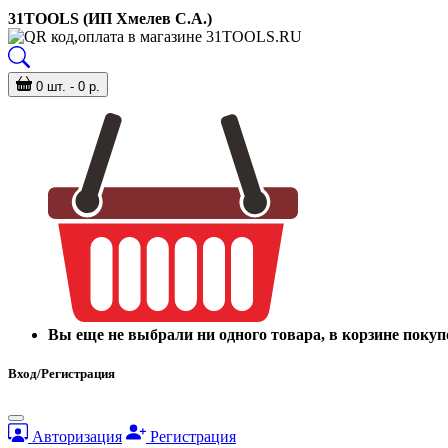
31TOOLS (ИП Хмелев С.А.)
0 шт. - 0 р.
Вы еще не выбрали ни одного товара, в корзине покуп
Вход/Регистрация
Авторизация
Регистрация