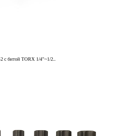
2 с битой TORX 1/4"~1/2..