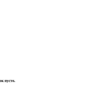
ок пусто.