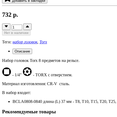
Добавить в закладки
732 р.
Нет в наличии
Теги:
набор головок
,
Torx
Описание
Набор головок Torx 8 предметов на рельсе.
- 1/4"
- TORX с отверстием.
Материал изготовления: CR-V сталь.
В набор входит:
BCLA0808-0840 длина (L) 37 мм - T8, T10, T15, T20, T25,
Рекомендуемые товары