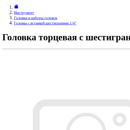
Инструмент
Головки и наборы головок
Головка с вставкой шестигранник 1/4"
Головка торцевая с шестигра