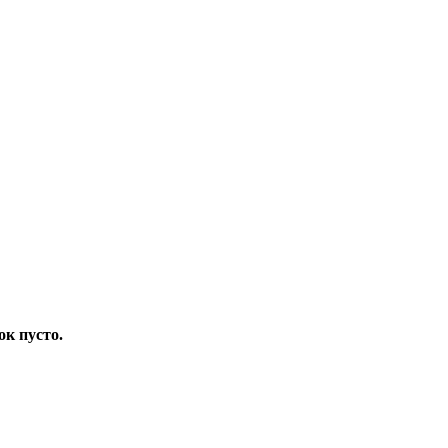
ок пусто.