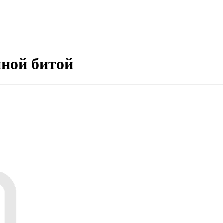
нной битой