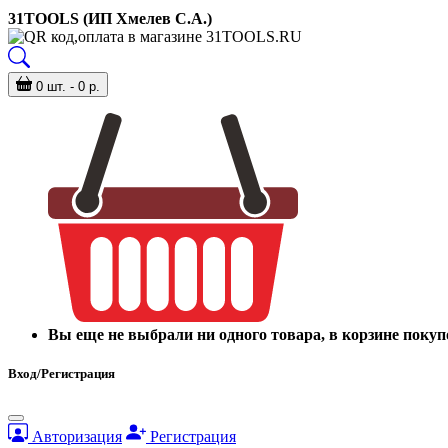
31TOOLS (ИП Хмелев С.А.)
0 шт. - 0 р.
Вы еще не выбрали ни одного товара, в корзине покуп
Вход/Регистрация
Авторизация
Регистрация