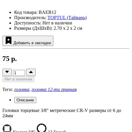
Код товара: BAEB12
Производитель:
TOPTUL (Тайвань)
Доступность: Нет в наличии
Размеры (ДxШxВ): 2.70 x 2 x 2 см
Добавить в закладки
75 р.
Нет в наличии
Теги:
головка
,
головка 12-ти гранная
Описание
Головки торцевые 3/8" метрические CR-V размеры от 6 до
24мм