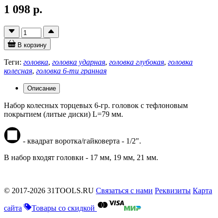
1 098 р.
В корзину
Теги:
головка
,
головка ударная
,
головка глубокая
,
головка
колесная
,
головка 6-ти гранная
Описание
Набор колесных торцевых 6-гр. головок с тефлоновым
покрытием (литые диски) L=79 мм.
- квадрат воротка/гайковерта - 1/2".
В набор входят головки - 17 мм, 19 мм, 21 мм.
© 2017-2026 31TOOLS.RU
Связаться с нами
Реквизиты
Карта
сайта
Товары со скидкой