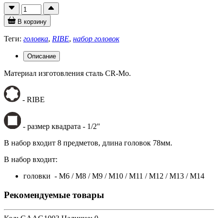
В корзину
Теги:
головка
,
RIBE
,
набор головок
Описание
Материал изготовления сталь CR-Mo.
- RIBE
- размер квадрата - 1/2"
В набор входит 8 предметов, длина головок 78мм.
В набор входит:
головки - M6 / M8 / M9 / M10 / M11 / M12 / M13 / M14
Рекомендуемые товары