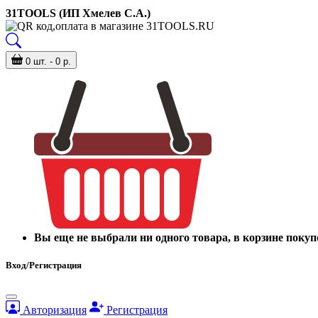
31TOOLS (ИП Хмелев С.А.)
0 шт. - 0 р.
Вы еще не выбрали ни одного товара, в корзине покуп
Вход/Регистрация
Авторизация
Регистрация