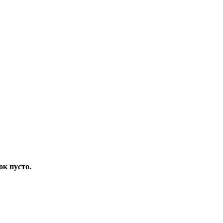
ок пусто.