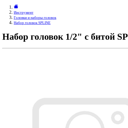
Инструмент
Головки и наборы головок
Набор головок SPLINE
Набор головок 1/2" с битой S