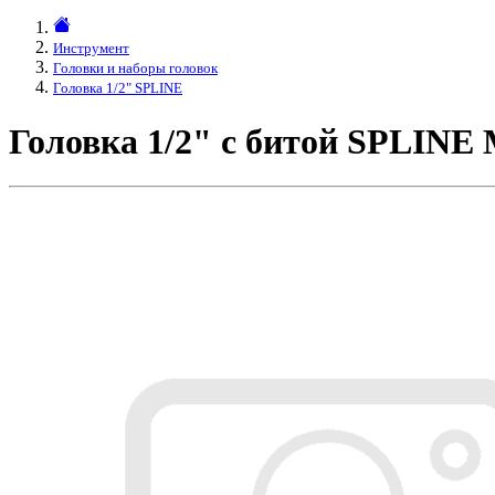
Инструмент
Головки и наборы головок
Головка 1/2" SPLINE
Головка 1/2" с битой SPLINE