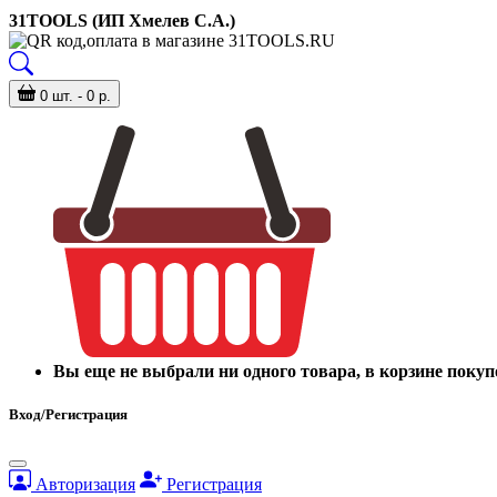
31TOOLS (ИП Хмелев С.А.)
0 шт. - 0 р.
Вы еще не выбрали ни одного товара, в корзине покуп
Вход/Регистрация
Авторизация
Регистрация