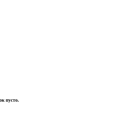
ок пусто.