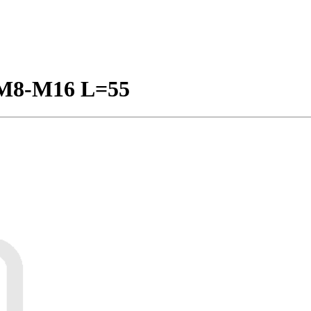
 M8-M16 L=55