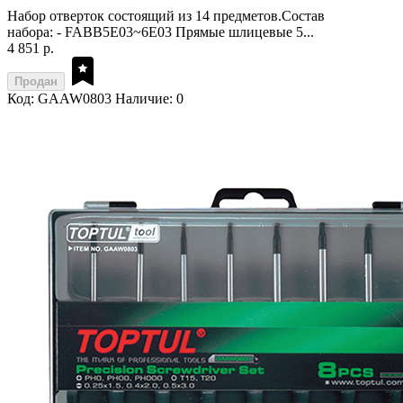
Набор отверток состоящий из 14 предметов.Состав
набора: - FABB5E03~6E03 Прямые шлицевые 5...
4 851 р.
Продан
Код: GAAW0803
Наличие: 0