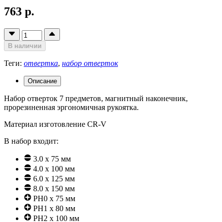
763 р.
В наличии
Теги:
отвертка
,
набор отверток
Описание
Набор отверток 7 предметов, магнитный наконечник,
прорезиненная эргономичная рукоятка.
Материал изготовление CR-V
В набор входит:
3.0 х 75 мм
4.0 х 100 мм
6.0 х 125 мм
8.0 х 150 мм
PH0 x 75 мм
PH1 x 80 мм
PH2 x 100 мм