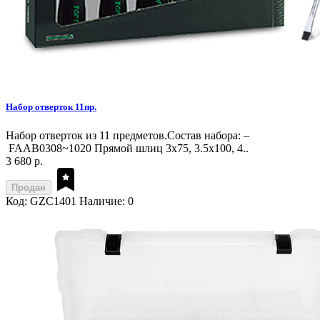
Набор отверток 11пр.
Набор отверток из 11 предметов.Состав набора: –
FAAB0308~1020 Прямой шлиц 3x75, 3.5x100, 4..
3 680 р.
Продан
Код: GZC1401
Наличие: 0