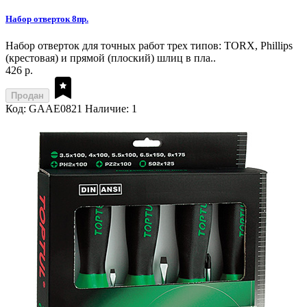
Набор отверток 8пр.
Набор отверток для точных работ трех типов: TORX, Phillips
(крестовая) и прямой (плоский) шлиц в пла..
426 р.
Продан
Код: GAAE0821
Наличие: 1