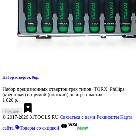
Набор отверток 8пр.
Набор прецизионных отверток трех типов: TORX, Phillips
(крестовая) и прямой (плоский) шлиц в пластик..
1 820 р.
Продан
© 2017-2026 31TOOLS.RU
Связаться с нами
Реквизиты
Карта
сайта
Товары со скидкой