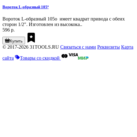
Вороток L-образный 105º
Вороток L-образный 105о имеет квадрат привода с обеих
сторон 1/2". Изготовлен из высокока..
596 р.
Купить
© 2017-2026 31TOOLS.RU
Связаться с нами
Реквизиты
Карта
сайта
Товары со скидкой