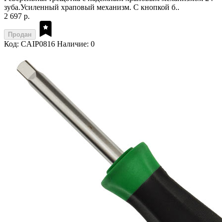
зуба.Усиленный храповый механизм. С кнопкой б..
2 697 р.
Продан
Код: CAIP0816
Наличие: 0