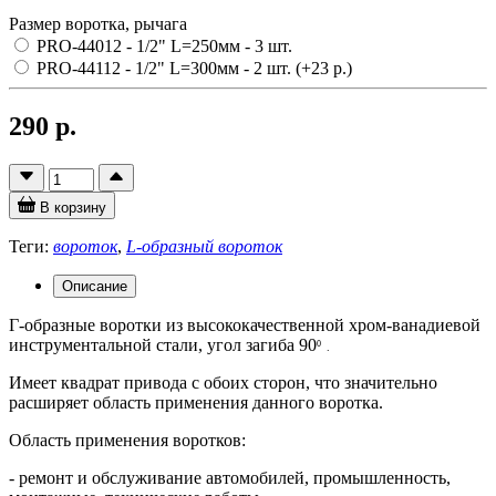
Размер воротка, рычага
PRO-44012 - 1/2" L=250мм
- 3 шт.
PRO-44112 - 1/2" L=300мм
- 2 шт.
(+23 р.)
290 р.
В корзину
Теги:
вороток
,
L-образный вороток
Описание
Г-образные воротки из высококачественной хром-ванадиевой
инструментальной стали, угол загиба 90
0
.
Имеет квадрат привода с обоих сторон, что значительно
расширяет область применения данного воротка.
Область применения воротков:
- ремонт и обслуживание автомобилей, промышленность,