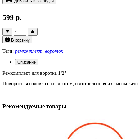
Добавить в закладки
599 р.
В корзину
Теги:
ремкомплект
,
вороток
Описание
Ремкомплект для воротка 1/2"
Поворотная головка с квадратом, изготовленная из высококач
Рекомендуемые товары