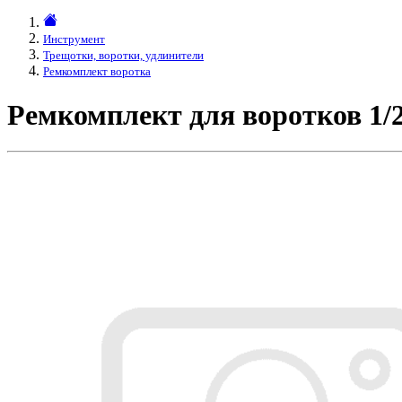
Инструмент
Трещотки, воротки, удлинители
Ремкомплект воротка
Ремкомплект для воротков 1/