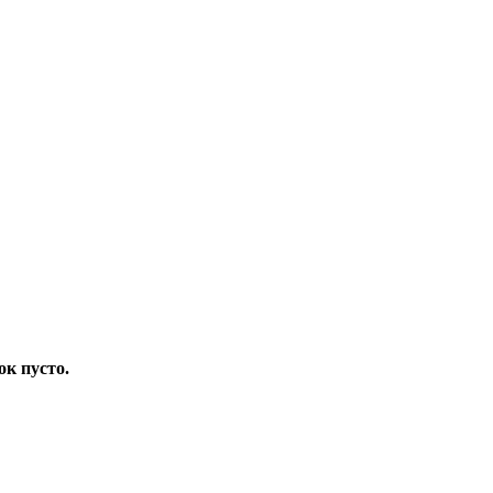
ок пусто.