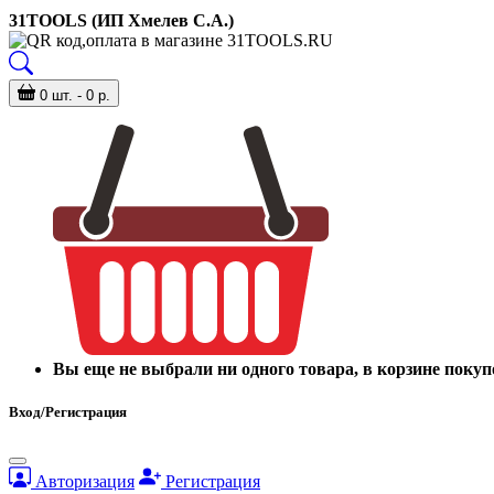
31TOOLS (ИП Хмелев С.А.)
0 шт. - 0 р.
Вы еще не выбрали ни одного товара, в корзине покуп
Вход/Регистрация
Авторизация
Регистрация