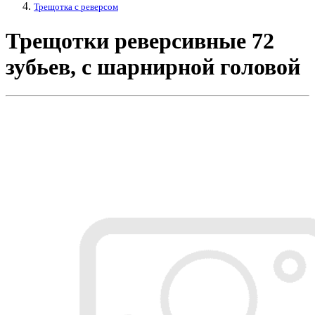
Трещотка с реверсом
Трещотки реверсивные 72
зубьев, с шарнирной головой