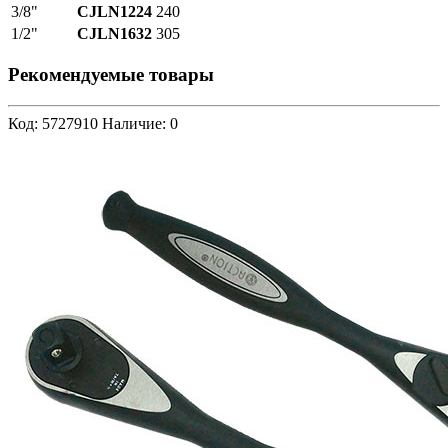
3/8"
CJLN1224
240
1/2"
CJLN1632
305
Рекомендуемые товары
Код: 5727910
Наличие: 0