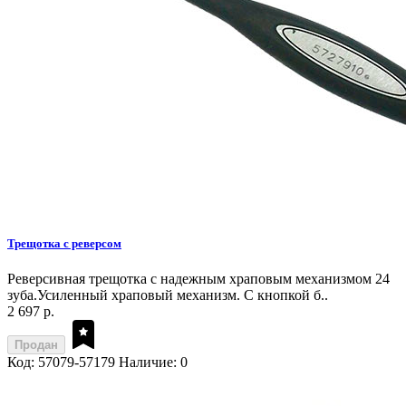
Трещотка с реверсом
Реверсивная трещотка с надежным храповым механизмом 24
зуба.Усиленный храповый механизм. С кнопкой б..
2 697 р.
Продан
Код: 57079-57179
Наличие: 0