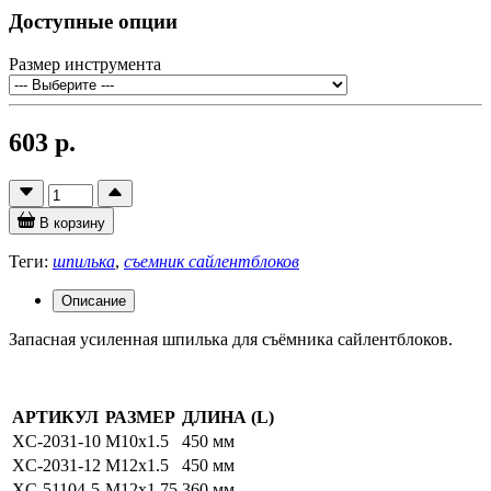
Доступные опции
Размер инструмента
603 р.
В корзину
Теги:
шпилька
,
съемник сайлентблоков
Описание
Запасная усиленная шпилька для съёмника сайлентблоков.
АРТИКУЛ
РАЗМЕР
ДЛИНА (L)
XC-2031-10
M10x1.5
450 мм
XC-2031-12
M12x1.5
450 мм
XC-51104-5
M12x1.75
360 мм