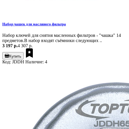
Набор чашек для масляного фильтра
Набор ключей для снятия масленных фильтров - "чашка" 14
предметов.В набор входят съёмники следующих ..
3 197 р.
4 307 р.
Купить
Код: JDDH
Наличие: 4