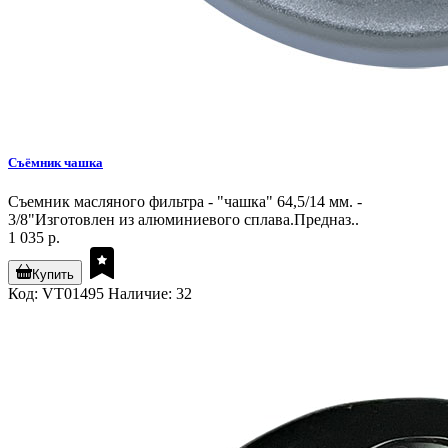
Съёмник чашка
Съемник масляного фильтра - "чашка" 64,5/14 мм. -
3/8"Изготовлен из алюминиевого сплава.Предназ..
1 035 р.
Купить
Код: VT01495
Наличие: 32