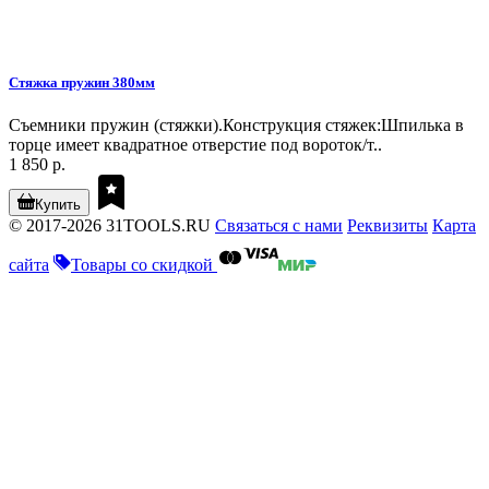
Стяжка пружин 380мм
Съемники пружин (стяжки).Конструкция стяжек:Шпилька в
торце имеет квадратное отверстие под вороток/т..
1 850 р.
Купить
© 2017-2026 31TOOLS.RU
Связаться с нами
Реквизиты
Карта
сайта
Товары со скидкой