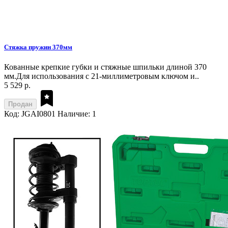
Стяжка пружин 370мм
Кованные крепкие губки и стяжные шпильки длиной 370
мм.Для использования с 21-миллиметровым ключом и..
5 529 р.
Продан
Код: JGAI0801
Наличие: 1