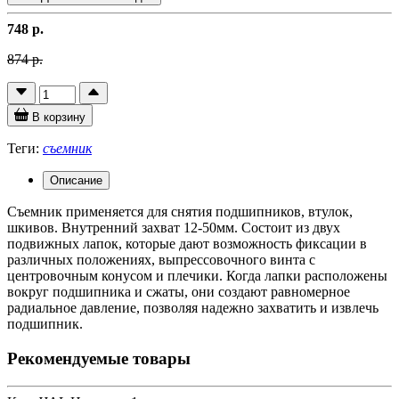
748 р.
874 р.
В корзину
Теги:
съемник
Описание
Съемник применяется для снятия подшипников, втулок,
шкивов. Внутренний захват 12-50мм. Состоит из двух
подвижных лапок, которые дают возможность фиксации в
различных положениях, выпрессовочного винта с
центровочным конусом и плечики. Когда лапки расположены
вокруг подшипника и сжаты, они создают равномерное
радиальное давление, позволяя надежно захватить и извлечь
подшипник.
Рекомендуемые товары