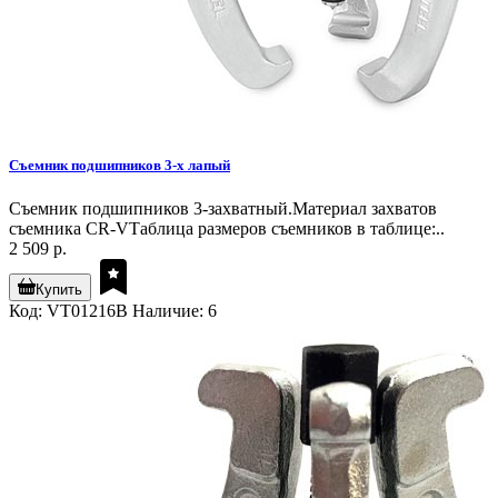
Съемник подшипников 3-х лапый
Съемник подшипников 3-захватный.Материал захватов
съемника CR-VТаблица размеров съемников в таблице:..
2 509 р.
Купить
Код: VT01216B
Наличие: 6