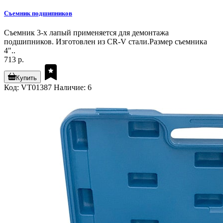
Съемник подшипников
Съемник 3-х лапый применяется для демонтажа
подшипников. Изготовлен из CR-V стали.Размер съемника
4"..
713 р.
Купить
Код: VT01387
Наличие: 6