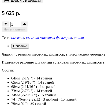
Добавить в закладки
5 625 р.
Нет в наличии
Теги:
съемник
,
съемник масляных фильтров
,
чашка
Описание
Чашки - съемники масляных фильтров, в пластиковом чемодане
Идеальное решение для снятия установки масляных фильтров 
Состав:
64мм (2-1/2 ") - 14 граней
65мм (2-9/16 ") - 14 граней
68мм (2-11/16 ") - 14 граней
73мм (2-7/8 ") - 14 граней
74мм (2-29/32 ") - 15 граней
74 - 76мм (2-29/32 - 3 дюйма) - 15 граней
76мм (3 ") - 30 граней