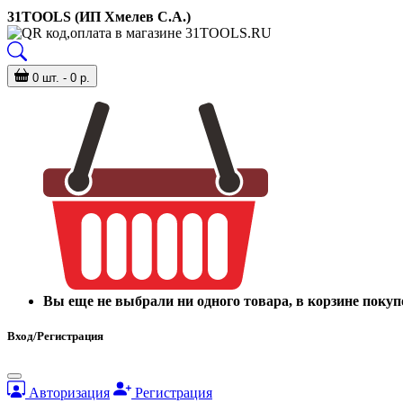
31TOOLS (ИП Хмелев С.А.)
0 шт. - 0 р.
Вы еще не выбрали ни одного товара, в корзине покуп
Вход/Регистрация
Авторизация
Регистрация