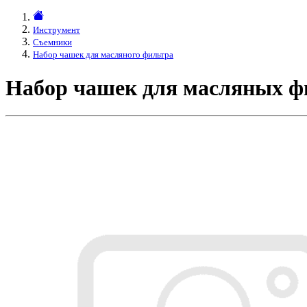
Инструмент
Съемники
Набор чашек для масляного фильтра
Набор чашек для масляных ф