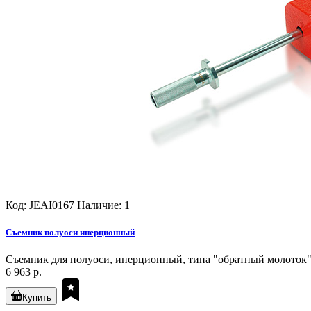
Код: JEAI0167
Наличие: 1
Съемник полуоси инерционный
Съемник для полуоси, инерционный, типа "обратный молоток".
6 963 р.
Купить