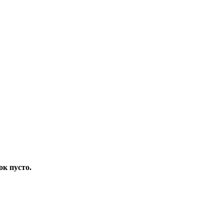
ок пусто.