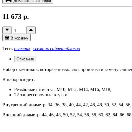
Добавить в закладки
11 673 р.
В корзину
Теги:
съемник
,
съемник сайлентблоков
Описание
Набор съемников, которые позволяют произвести замену сайле
В набор входит:
Резьбовые штифты - М10, М12, М14, М16, М18;
22 запрессовочные втулки:
Внутренний диаметр: 34, 36, 38, 40, 44, 42, 46, 48, 50, 52, 54, 56, 5
Внешний диаметр: 44, 46, 48, 50, 52, 54, 56, 58, 60, 62, 64, 66, 68,