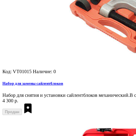
Код: VT01015
Наличие: 0
Набор для замены сайлентблоков
Набор для снятия и установки сайлентблоков механический.В с
4 300 р.
Продан