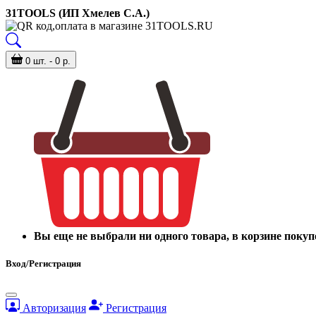
31TOOLS (ИП Хмелев С.А.)
0 шт. - 0 р.
Вы еще не выбрали ни одного товара, в корзине покуп
Вход/Регистрация
Авторизация
Регистрация