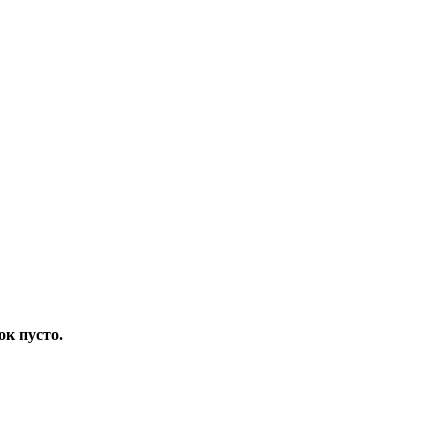
ок пусто.