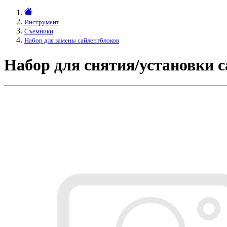
Инструмент
Съемники
Набор для замены сайлентблоков
Набор для снятия/установки 